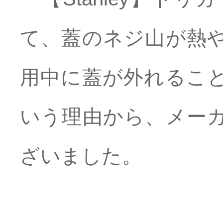
て、蓋のネジ山が熱
用中に蓋が外れるこ
いう理由から、メー
ざいました。