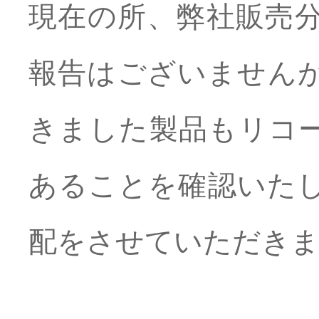
現在の所、弊社販売
報告はございません
きました製品もリコ
あることを確認いた
配をさせていただき