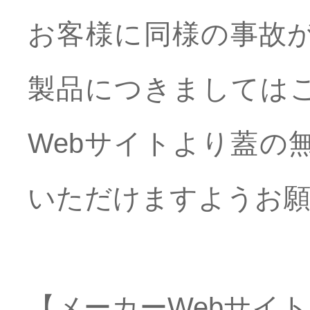
お客様に同様の事故
製品につきましては
Webサイトより蓋の
いただけますようお願
【メーカーWebサイ