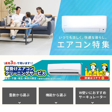
W使いにおすすめ
畳数から選ぶ
機能から選ぶ
サーキュレーター