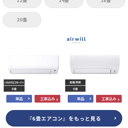
12畳
14畳
18畳
20畳
単品
工事込み
単品
工事込み
『6畳エアコン』をもっと見る