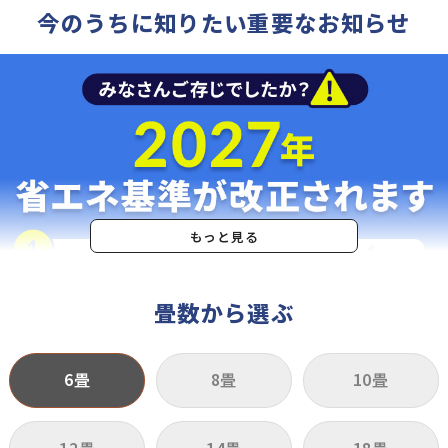
今のうちに知りたい重要なお知らせ
もっと見る
畳数から選ぶ
6畳
8畳
10畳