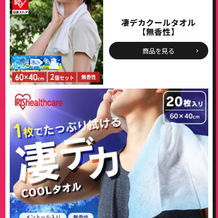
凄デカクールタオル
【無香性】
商品を見る