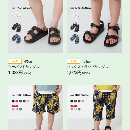
新作
新作
4/9up
4/9up
ツーバンドサンダル
バックストラップサンダル
1,023円
1,023円
(税込)
(税込)