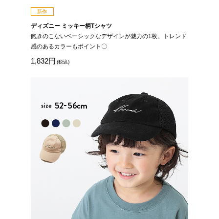
新作
ディズニー ミッキー柄Tシャツ
飽きのこないベーシックなデザインが魅力の1枚。トレンド
感のあるカラーもポイント〇
1,832円
(税込)