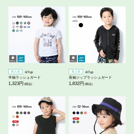
再入荷
再入荷
4/7up
4/7up
半袖ラッシュガード
長袖ジップラッシュガード
1,323円
1,832円
(税込)
(税込)