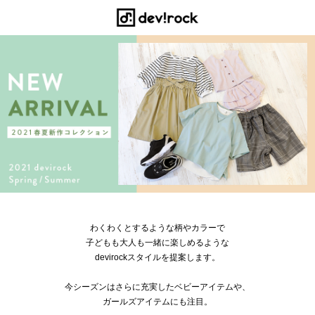
わくわくとするような柄やカラーで
子どもも大人も一緒に楽しめるような
devirockスタイルを提案します。
今シーズンはさらに充実したベビーアイテムや、
ガールズアイテムにも注目。