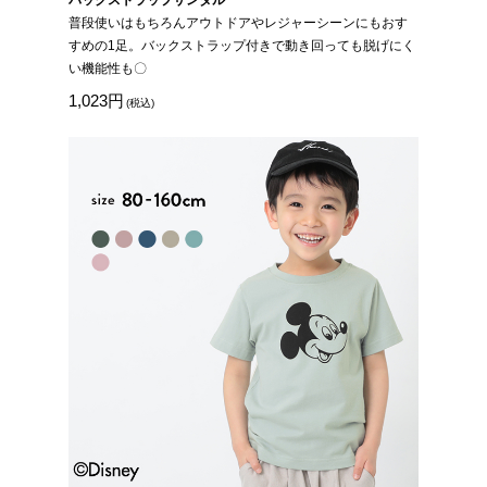
普段使いはもちろんアウトドアやレジャーシーンにもおす
すめの1足。バックストラップ付きで動き回っても脱げにく
い機能性も〇
1,023円
(税込)