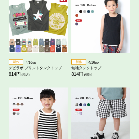
新作
新作
4/16up
4/16up
デビラボ プリントタンクトップ
無地タンクトップ
814円
814円
(税込)
(税込)