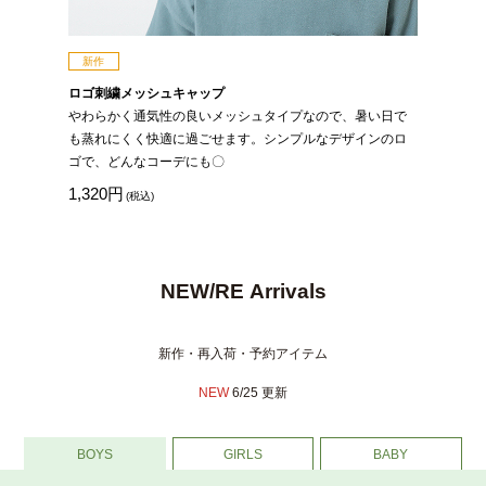
新作
ロゴ刺繍メッシュキャップ
やわらかく通気性の良いメッシュタイプなので、暑い日で
も蒸れにくく快適に過ごせます。シンプルなデザインのロ
ゴで、どんなコーデにも〇
1,320円
(税込)
NEW/RE Arrivals
新作・再入荷・予約アイテム
NEW
6/25
更新
BOYS
GIRLS
BABY