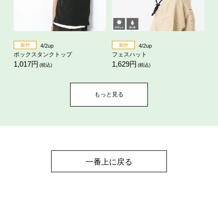
新作
新作
4/2up
4/2up
ボックスタンクトップ
フェスハット
1,017円
1,629円
(税込)
(税込)
もっと見る
一番上に戻る