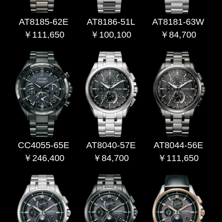
AT8185-62E
AT8186-51L
AT8181-63W
￥111,650
￥100,100
￥84,700
CC4055-65E
AT8040-57E
AT8044-56E
￥246,400
￥84,700
￥111,650