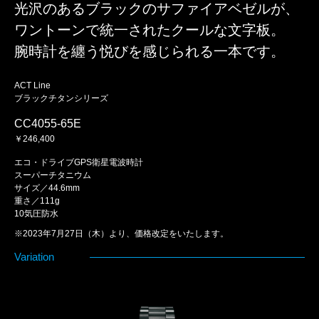
光沢のあるブラックのサファイアベゼルが、
ワントーンで統一されたクールな文字板。
腕時計を纏う悦びを感じられる一本です。
ACT Line
ブラックチタンシリーズ
CC4055-65E
￥246,400
エコ・ドライブGPS衛星電波時計
スーパーチタニウム
サイズ／44.6mm
重さ／111g
10気圧防水
※2023年7月27日（木）より、価格改定をいたします。
Variation