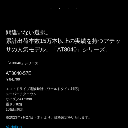
間違いない選択。
累計出荷本数15万本以上の実績を持つ
アテッ
サの人気モデル、「AT8040」シリーズ。
「AT8040」シリーズ
AT8040-57E
￥84,700
エコ・ドライブ電波時計（ワールドタイム対応）
スーパーチタニウム
サイズ／41.5mm
重さ／82g
10気圧防水
※2023年7月27日（木）より、価格改定をいたします。
Variation