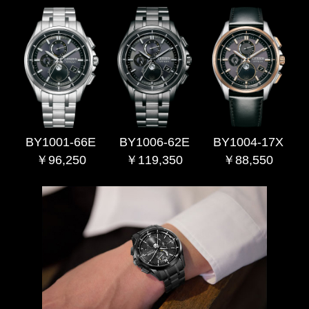
BY1001-66E
BY1006-62E
BY1004-17X
￥96,250
￥119,350
￥88,550