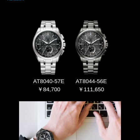
AT8040-57E
AT8044-56E
￥84,700
￥111,650