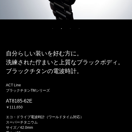
自分らしい装いを好む方に。
洗練された佇まいと上質なブラックボディ。
ブラックチタンの電波時計。
ACT Line
ブラックチタンTMシリーズ
AT8185-62E
￥111,650
エコ・ドライブ電波時計（ワールドタイム対応）
スーパーチタニウム
サイズ／42.0mm