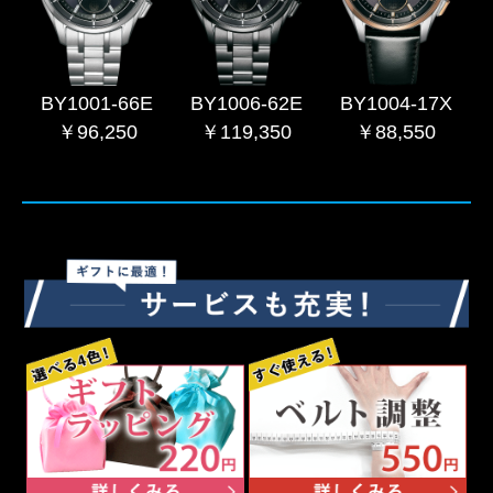
BY1001-66E
BY1006-62E
BY1004-17X
￥96,250
￥119,350
￥88,550