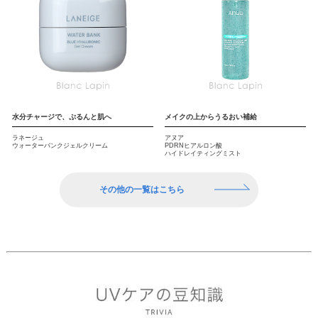
水分チャージで、ぷるんと肌へ
メイクの上からうるおい補給
ラネージュ
アヌア
ウォーターバンクジェルクリーム
PDRNヒアルロン酸
ハイドレイティングミスト
その他の一覧はこちら