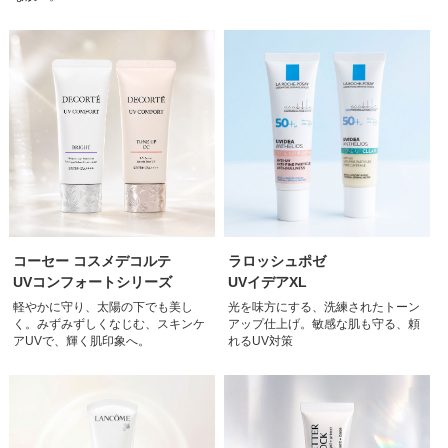
コーセー コスメデコルテ
ラロッシュポゼ
UVコンフォートシリーズ
UVイデアXL
軽やかに守り、太陽の下でも美し
光を味方にする、洗練されたトーン
く。みずみずしくなじむ、スキンケ
アップ仕上げ。敏感な肌も守る、頼
アUVで、輝く肌印象へ。
れるUV対策