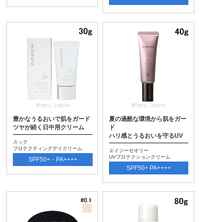
豊かなうるおいで肌をガード
夏の過酷な環境から肌をガー
ツヤが続く日中用クリーム
ド
ハリ感とうるおいを守るUV
スック
プロテクティングデイクリーム
エイジーセオリー
UVプロテクションクリーム
SPF50+・PA++++
SPF50+ PA++++