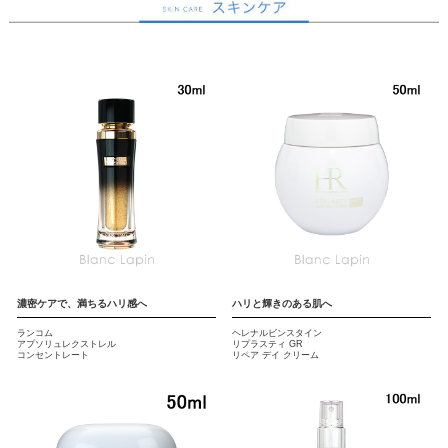
濃密ケアで、満ちるハリ感へ
ハリと輝きのある肌へ
ランコム
ヘレナルビンスタイン
アプソリュレクストレル
リプラスティ GR
コンセントレート
リペア デイ クリーム