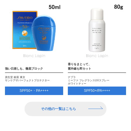
香りをまとって、
強い日差しも、徹底ブロック
紫外線も即カット
資生堂 銀座 東京
ナプラ
サンケアザパーフェクトプロテクター
ミーファ フレグランスUVスプレー
ホワイトティー
SPF50+・PA++++
SPF50+/PA++++
その他の一覧はこちら