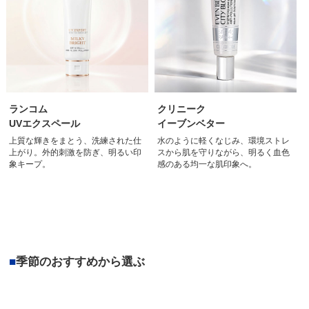
ランコム
クリニーク
UVエクスペール
イーブンベター
上質な輝きをまとう、洗練された仕
水のように軽くなじみ、環境ストレ
上がり。外的刺激を防ぎ、明るい印
スから肌を守りながら、明るく血色
象キープ。
感のある均一な肌印象へ。
■
季節のおすすめから選ぶ