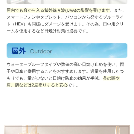
屋内でも窓から入る紫外線Ａ波(UVA)の影響を受けます
。また、
スマートフォンやタブレット、パソコンから発するブルーライ
ト（HEV）も同様にダメージを受けます。その為、日中用クリ
ームを使用するなど日焼け対策は必要です。
ウォータープルーフタイプや数値の高い日焼け止めを使い、帽
子や日傘と併用することをおすすめします。適量を使用したつ
もりでも、量が少ないと日焼け防止の効果が半減。
鼻の頭や
肩、腕などは2度塗りすると安心
です。