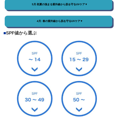
5月:初夏の強まる紫外線から肌を守るUVケア▼
4月: 春の紫外線から肌を守るUVケア▼
■
SPF値から選ぶ