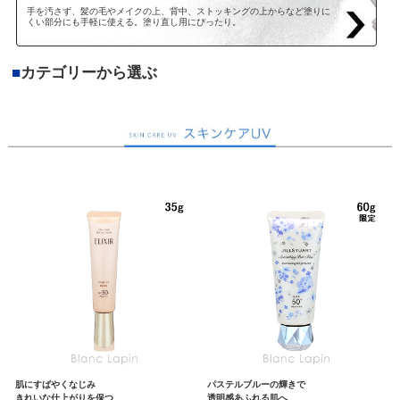
手を汚さず、髪の毛やメイクの上、背中、ストッキングの上からなど塗りに
くい部分にも手軽に使える。塗り直し用にぴったり。
■
カテゴリーから選ぶ
肌にすばやくなじみ
パステルブルーの輝きで
きれいな仕上がりを保つ
透明感あふれる肌へ