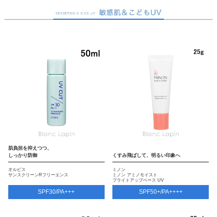
肌負担を抑えつつ、
しっかり防御
くすみ飛ばして、明るい印象へ
オルビス
ミノン
サンスクリーンRフリーエンス
ミノン アミノモイスト
ブライトアップベース UV
SPF30/PA+++
SPF50+/PA++++