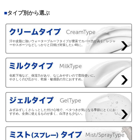
■
タイプ別から選ぶ
汗や皮脂に強いウォータープルーフタイプが豊富でカバー力が高く、レジャ
ーやスポーツなどしっかりと日焼け対策したい時に。
化粧下地など、保湿力があり、なじみやすいので普段使いに。
やさしくのび広がり、乾燥・敏感肌の方におすすめ。
みずみずしくさらっとした付け心地で、ベタつきが気になる季節にとくにお
すすめ。全身に使えるものが多く、白浮きも少ない。