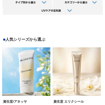
■
人気シリーズから選ぶ
資生堂/アネッサ
資生堂 エリクシール