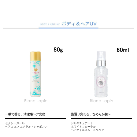
一瞬で香る、清潔感ヘア完成
指通り変わる、なめらか髪へ
セクシーガール
ジルスチュアート
ヘアコロン エメラルドシャボンン
ホワイトフローラル
ヘアオイルスムースリペア