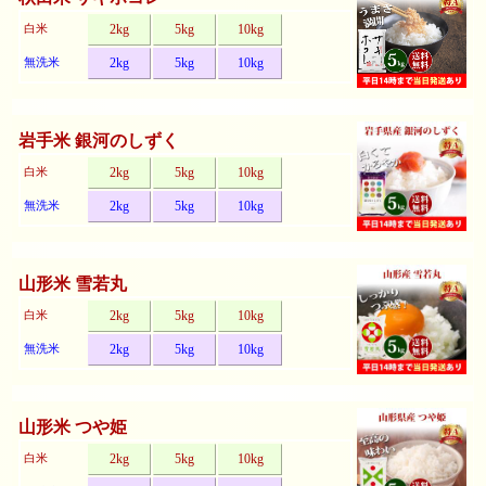
白米
2kg
5kg
10kg
無洗米
2kg
5kg
10kg
岩手米 銀河のしずく
白米
2kg
5kg
10kg
無洗米
2kg
5kg
10kg
山形米 雪若丸
白米
2kg
5kg
10kg
無洗米
2kg
5kg
10kg
山形米 つや姫
白米
2kg
5kg
10kg