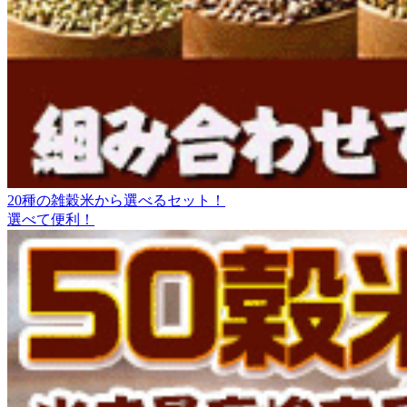
20種の雑穀米から選べるセット！
選べて便利！