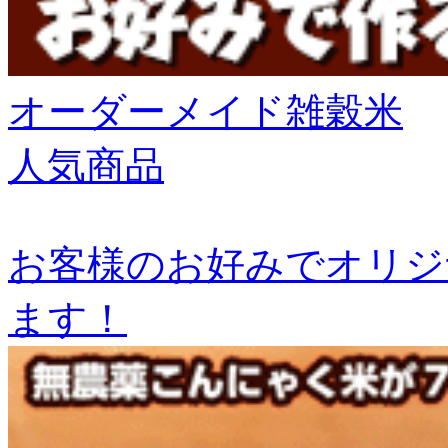
オーダーメイド雑穀米
人気商品
お客様のお好みでオリジ
ます！