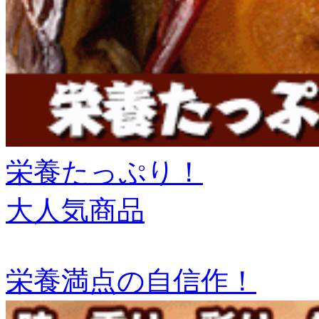
栄養たっぷり！
大人気商品
栄養満点の自信作！