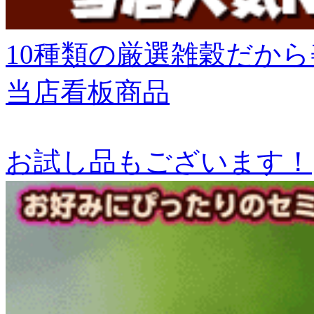
10種類の厳選雑穀だか
当店看板商品
お試し品もございます！