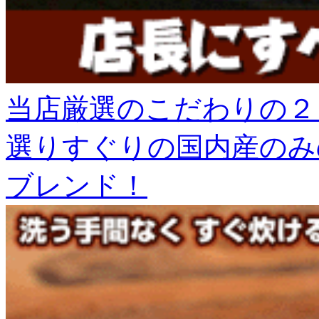
当店厳選のこだわりの２
選りすぐりの国内産のみ
ブレンド！