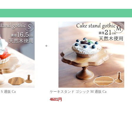
 通販 Ca
ケーキスタンド ゴシック M 通販 Ca
4601円