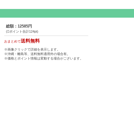
総額：12585円
(
ポイント合計124pt)
送料無料
おまとめで
※画像クリックで詳細を表示します。
※沖縄・離島等、送料無料適用外の場合有。
※価格とポイント情報は変動する場合がございます。