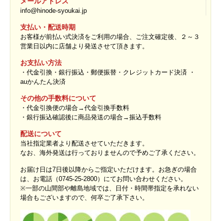
メールアドレス
info@hinode-syoukai.jp
支払い・配送時期
お客様が前払い式決済をご利用の場合、ご注文確定後、２～３
営業日以内に店舗より発送させて頂きます。
お支払い方法
・代金引換・銀行振込・郵便振替・クレジットカード決済 ・
auかんたん決済
その他の手数料について
・代金引換便の場合→代金引換手数料
・銀行振込確認後に商品発送の場合→振込手数料
配送について
当社指定業者より配送させていただきます。
なお、海外発送は行っておりませんので予めご了承ください。
お届け日は7日後以降からご指定いただけます。お急ぎの場合
は、お電話（0745-25-2800）にてお問い合わせください。
※一部の山間部や離島地域では、日付・時間帯指定を承れない
場合もございますので、何卒ご了承下さい。