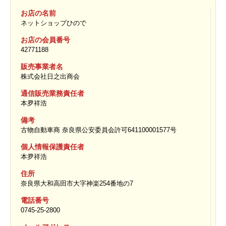
お店の名前
ネットショップひので
お店の会員番号
42771188
販売事業者名
株式会社日之出商会
通信販売業務責任者
本夛祥浩
備考
古物自動車商 奈良県公安委員会許可641100001577号
個人情報保護責任者
本夛祥浩
住所
奈良県大和高田市大字神楽254番地の7
電話番号
0745-25-2800