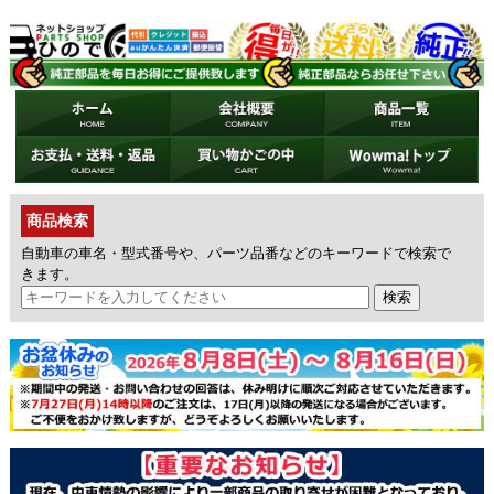
商品検索
自動車の車名・型式番号や、パーツ品番などのキーワードで検索で
きます。
検索