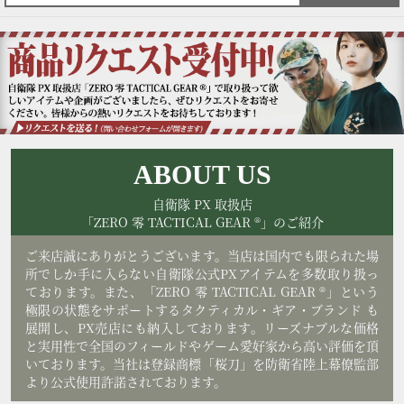
ABOUT US
自衛隊 PX 取扱店
「ZERO 零 TACTICAL GEAR ®」のご紹介
ご来店誠にありがとうございます。当店は国内でも限られた場
所でしか手に入らない自衛隊公式PXアイテムを多数取り扱っ
ております。また、「ZERO 零 TACTICAL GEAR ®」という
極限の状態をサポートするタクティカル・ギア・ブランド も
展開し、PX売店にも納入しております。リーズナブルな価格
と実用性で全国のフィールドやゲーム愛好家から高い評価を頂
いております。当社は登録商標「桜刀」を防衛省陸上幕僚監部
より公式使用許諾されております。