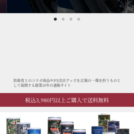
防衛省とのコラボ商品やPX売店グッズを広報の一環を担うものと
して展開する創業10年の通販サイト
税込3,980円以上ご購入で送料無料