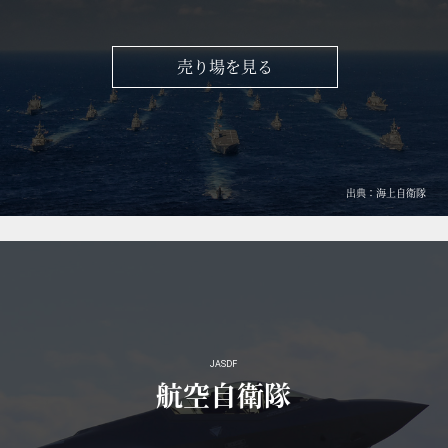
売り場を見る
出典：海上自衛隊
JASDF
航空自衛隊