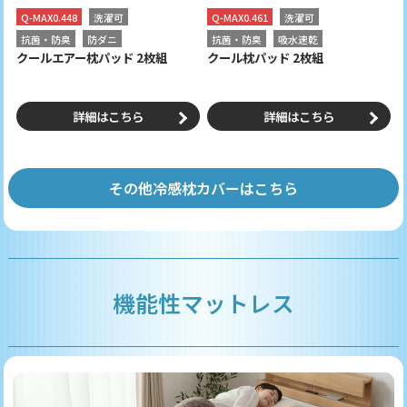
Q-MAX0.448
洗濯可
Q-MAX0.461
洗濯可
抗菌・防臭
防ダニ
抗菌・防臭
吸水速乾
クールエアー枕パッド 2枚組
クール枕パッド 2枚組
詳細はこちら
詳細はこちら
その他冷感枕カバーはこちら
機能性マットレス