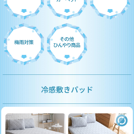
冷感敷きパッド