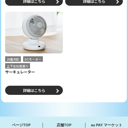
詳細はこちら
詳細はこちら
20畳対応
DCモーター
上下左右首振り
サーキュレーター
詳細はこちら
ページTOP
店舗TOP
au PAY マーケット