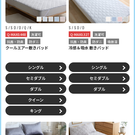
S/SD/D/Q/K
S/SD/D
Q-MAX0.448
洗濯可
Q-MAX0.327
洗濯可
抗菌・防臭
防ダニ
抗菌・防臭
防ダニ
吸放湿
クールエアー敷きパッド
冷感＆吸水 敷きパッド
シングル
シングル
セミダブル
セミダブル
ダブル
ダブル
クイーン
キング