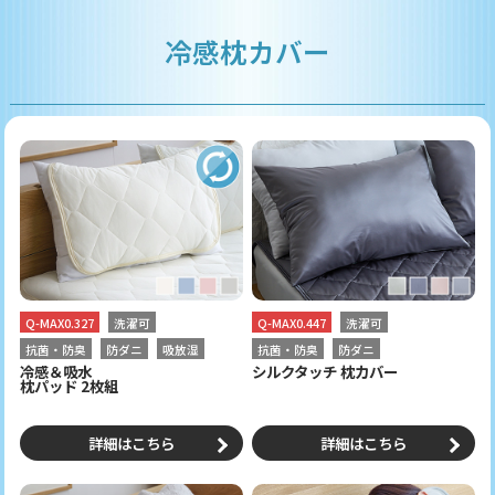
冷感枕カバー
Q-MAX0.327
洗濯可
Q-MAX0.447
洗濯可
抗菌・防臭
防ダニ
吸放湿
抗菌・防臭
防ダニ
冷感＆吸水
シルクタッチ 枕カバー
枕パッド 2枚組
詳細はこちら
詳細はこちら