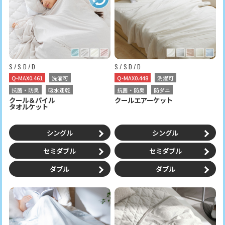
S/SD/D
S/SD/D
Q-MAX0.461
洗濯可
Q-MAX0.448
洗濯可
抗菌・防臭
吸水速乾
抗菌・防臭
防ダニ
クール＆パイル
クールエアーケット
タオルケット
シングル
シングル
セミダブル
セミダブル
ダブル
ダブル