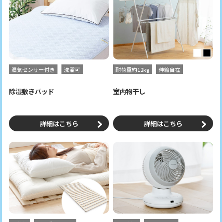
湿気センサー付き
洗濯可
耐荷重約12kg
伸縮自在
除湿敷きパッド
室内物干し
詳細はこちら
詳細はこちら