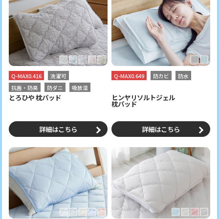
Q-MAX0.416
洗濯可
Q-MAX0.649
防カビ
防水
抗菌・防臭
防ダニ
吸放湿
とろひや 枕パッド
ヒンヤリソルトジェル
枕パッド
詳細はこちら
詳細はこちら