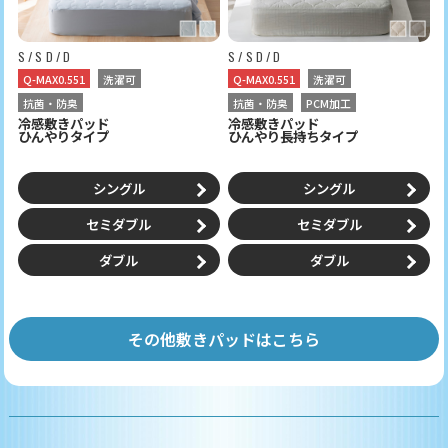
S/SD/D
S/SD/D
Q-MAX0.551
洗濯可
Q-MAX0.551
洗濯可
抗菌・防臭
抗菌・防臭
PCM加工
冷感敷きパッド
冷感敷きパッド
ひんやりタイプ
ひんやり長持ちタイプ
シングル
シングル
セミダブル
セミダブル
ダブル
ダブル
その他敷きパッドはこちら