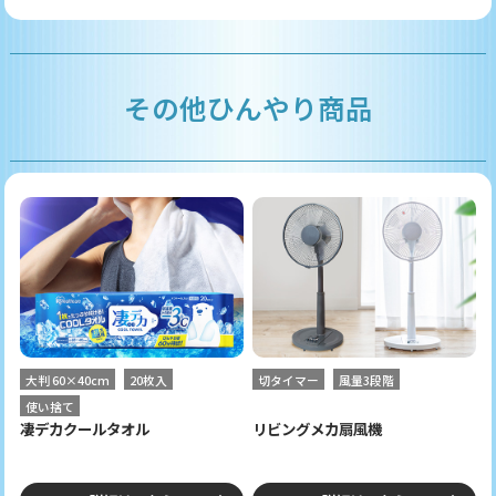
その他ひんやり商品
大判 60×40cm
20枚入
切タイマー
風量3段階
使い捨て
凄デカクールタオル
リビングメカ扇風機