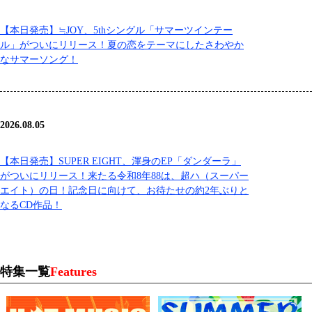
【本日発売】≒JOY、5thシングル「サマーツインテー
ル」がついにリリース！夏の恋をテーマにしたさわやか
なサマーソング！
2026.08.05
【本日発売】SUPER EIGHT、渾身のEP「ダンダーラ」
がついにリリース！来たる令和8年88は、超ハ（スーパー
エイト）の日！記念日に向けて、お待たせの約2年ぶりと
なるCD作品！
2026.08.05
特集一覧
Features
【SALE】King Gnu、宇多田ヒカル、米津玄師、