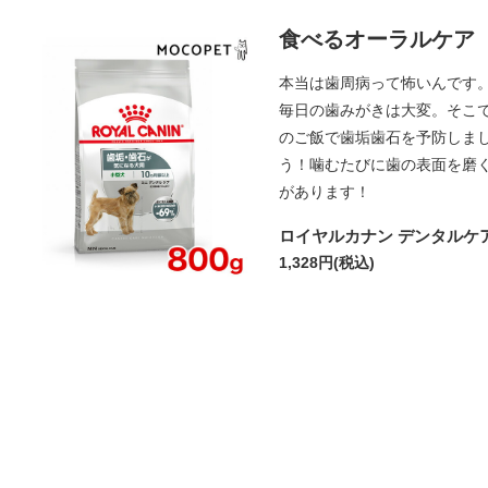
食べるオーラルケア
本当は歯周病って怖いんです
毎日の歯みがきは大変。そこ
のご飯で歯垢歯石を予防しま
う！噛むたびに歯の表面を磨
があります！
ロイヤルカナン デンタルケ
1,328円
(税込)