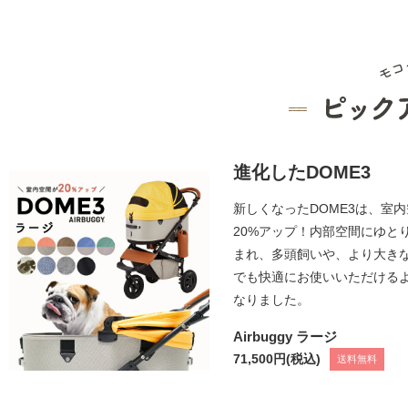
進化したDOME3
新しくなったDOME3は、室
20%アップ！内部空間にゆと
まれ、多頭飼いや、より大き
でも快適にお使いいただける
なりました。
Airbuggy ラージ
71,500円
(税込)
送料無料