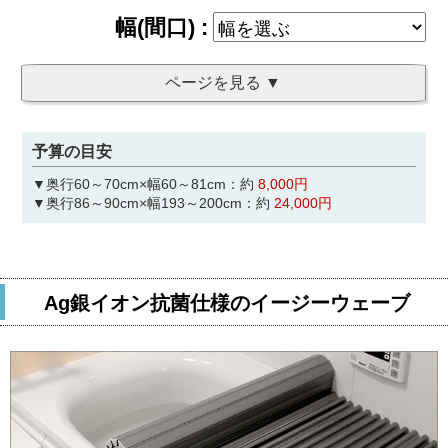
予算の目安
▼奥行60～70cm×幅60～81cm：約
8,000円
▼奥行86～90cm×幅193～200cm：約
24,000円
Ag銀イオン抗菌仕様のイージーウェーブ