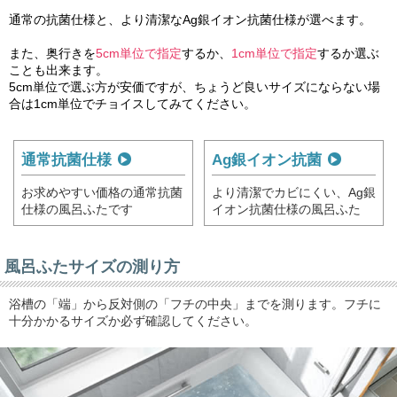
通常の抗菌仕様と、より清潔なAg銀イオン抗菌仕様が選べます。
また、奥行きを
5cm単位で指定
するか、
1cm単位で指定
するか選ぶ
ことも出来ます。
5cm単位で選ぶ方が安価ですが、ちょうど良いサイズにならない場
合は
1cm単位でチョイスしてみてください。
通常抗菌仕様
Ag銀イオン抗菌
お求めやすい価格の通常抗菌
より清潔でカビにくい、Ag銀
仕様の風呂ふたです
イオン抗菌仕様の風呂ふた
風呂ふたサイズの測り方
浴槽の「端」から反対側の「フチの中央」までを測ります。フチに
十分かかるサイズか必ず確認してください。