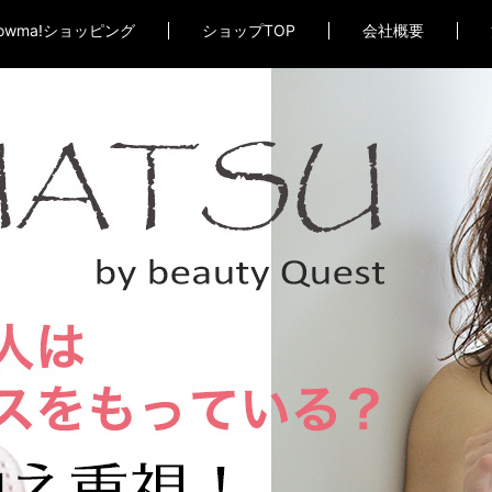
owma!ショッピング
ショップTOP
会社概要