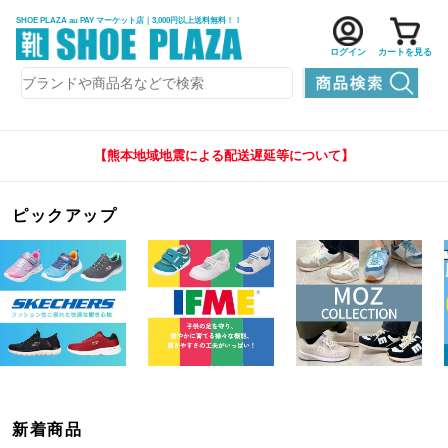
SHOE PLAZA au PAY マーケット店｜3,000円以上送料無料！！
ログイン
カートを見る
【熊本地域地震による配送遅延等について】
ピックアップ
新着商品