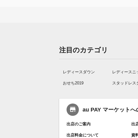
注目のカテゴリ
レディースダウン
レディースニ
おせち2019
スタッドレス
au PAY マーケッ
出店のご案内
出
出店料金について
資