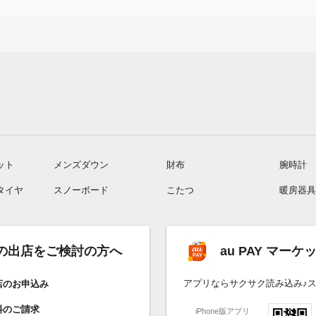
ット
メンズダウン
財布
腕時計
タイヤ
スノーボード
こたつ
暖房器具
トへの出店をご検討の方へ
au PAY マー
アプリならサクサク読み込み♪
店のお申込み
料のご請求
iPhone版アプリ