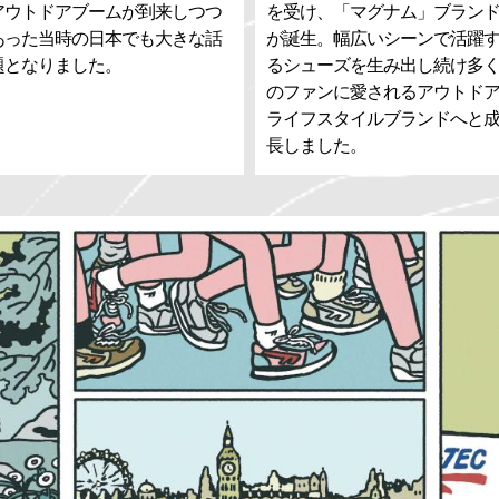
アウトドアブームが到来しつつ
を受け、「マグナム」ブラン
あった当時の日本でも大きな話
が誕生。幅広いシーンで活躍
題となりました。
るシューズを生み出し続け多
のファンに愛されるアウトド
ライフスタイルブランドへと
長しました。