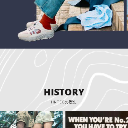
HISTORY
HI-TECの歴史