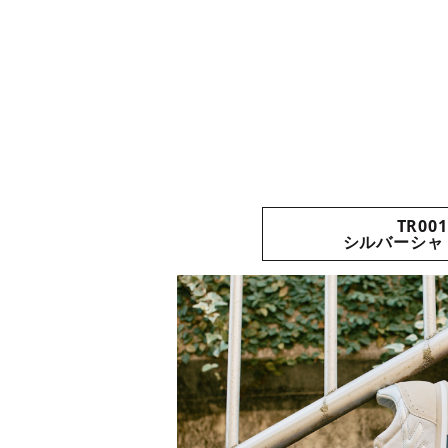
TR001
シルバーシャド