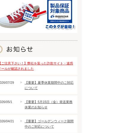
【ご注意下さい！】弊社を装った詐欺サイト・迷惑
メールが確認されました
026/07/29
【重要】夏季休業期間中のご対応
について
026/05/1
【重要】5月15日（金）発送業務
休業のお知らせ
026/04/21
【重要】ゴールデンウィーク期間
中のご対応について