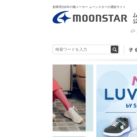
創業明治6年の靴メーカー ムーンスターの通販サイト