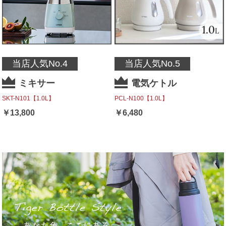
当店人気No.4
当店人気No.5
ミキサー
電気ケトル
SKT-N101【1.0L】
PCL-N100【1.0L】
￥
13,800
￥
6,480