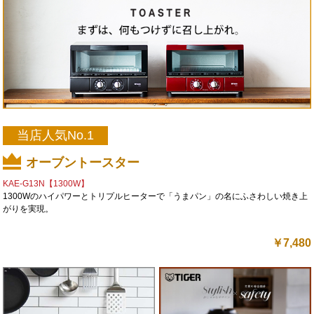
当店人気No.1
オーブントースター
KAE-G13N【1300W】
1300Wのハイパワーとトリプルヒーターで「うまパン」の名にふさわしい焼き上
がりを実現。
￥
7,480