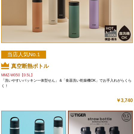
当店人気No.1
真空断熱ボトル
MMZ-W050【0.5L】
「洗いやすいパッキン一体型せん」 &「食器洗い乾燥機OK」でお手入れがらくら
く！
￥
3,740