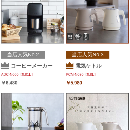
当店人気No.2
当店人気No.3
コーヒーメーカー
電気ケトル
ADC-N060【0.81L】
PCM-N080【0.8L】
￥
6,480
￥
5,980