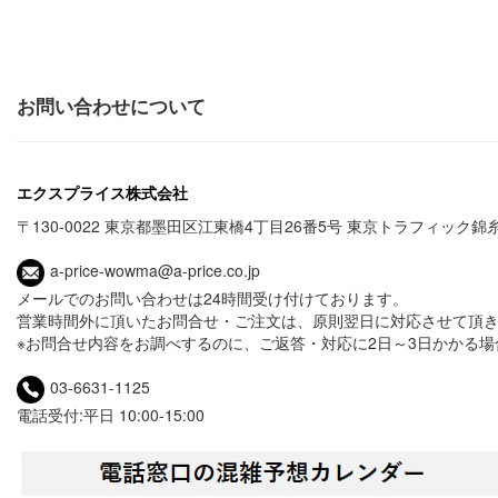
お問い合わせについて
エクスプライス株式会社
〒130-0022 東京都墨田区江東橋4丁目26番5号 東京トラフィック錦
a-price-wowma@a-price.co.jp
メールでのお問い合わせは24時間受け付けております。
営業時間外に頂いたお問合せ・ご注文は、原則翌日に対応させて頂
※お問合せ内容をお調べするのに、ご返答・対応に2日～3日かかる
03-6631-1125
電話受付:平日 10:00-15:00