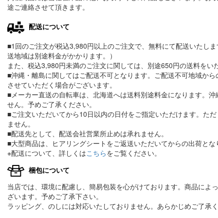
途ご連絡させて頂きます。
配送について
■1回のご注文が税込3,980円以上のご注文で、無料にて配送いたし
送地域は別途料金がかかります。）
また、税込3,980円未満のご注文に関しては、別途650円の送料をい
■沖縄・離島に関してはご配送不可となります。ご配送不可地域から
させていただく場合がございます。
■メーカー直送の自転車は、北海道へは送料別途料金になります。沖
せん。予めご了承ください。
■ご注文いただいてから10日以内の日付をご指定いただけます。た
ません。
■配送先として、配送会社営業所止めは承れません。
■大型商品は、ヒアリングシートをご返送いただいてからの出荷とな
※配送について、詳しくは
こちら
をご覧ください。
梱包について
当店では、環境に配慮し、簡易包装を心がけております。商品によ
ざいます。予めご了承下さい。
ラッピング、のしには対応いたしておりません。あらかじめご了承