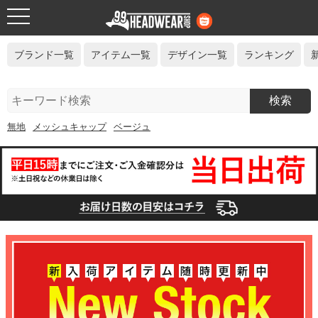
toggle
navigation
ブランド一覧
アイテム一覧
デザイン一覧
ランキング
無地
メッシュキャップ
ベージュ