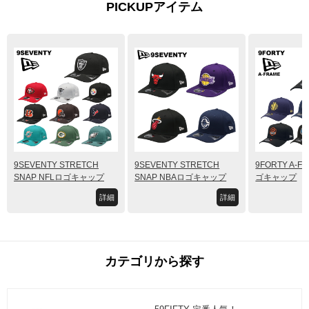
PICKUPアイテム
9SEVENTY STRETCH
9SEVENTY STRETCH
9FORTY A-F
SNAP NFLロゴキャップ
SNAP NBAロゴキャップ
ゴキャップ
詳細
詳細
カテゴリから探す