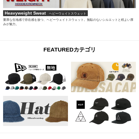
Heavyweight Sweat
ヘビーウェイトスウェット
重厚な生地感で存在感を放つ、ヘビーウェイトスウェット。無駄のないシルエットと程よい厚
みが魅力。
FEATUREDカテゴリ