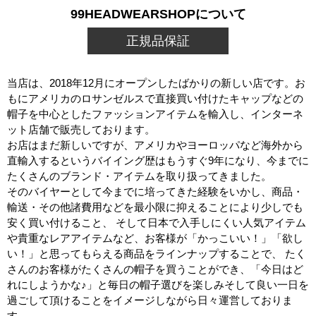
99HEADWEARSHOPについて
正規品保証
当店は、2018年12月にオープンしたばかりの新しい店です。お
もにアメリカのロサンゼルスで直接買い付けたキャップなどの
帽子を中心としたファッションアイテムを輸入し、インターネ
ット店舗で販売しております。
お店はまだ新しいですが、アメリカやヨーロッパなど海外から
直輸入するというバイイング歴はもうすぐ9年になり、今までに
たくさんのブランド・アイテムを取り扱ってきました。
そのバイヤーとして今までに培ってきた経験をいかし、商品・
輸送・その他諸費用などを最小限に抑えることにより少しでも
安く買い付けること、 そして日本で入手しにくい人気アイテム
や貴重なレアアイテムなど、お客様が「かっこいい！」「欲し
い！」と思ってもらえる商品をラインナップすることで、 たく
さんのお客様がたくさんの帽子を買うことができ、「今日はど
れにしようかな♪」と毎日の帽子選びを楽しみそして良い一日を
過ごして頂けることをイメージしながら日々運営しておりま
す。