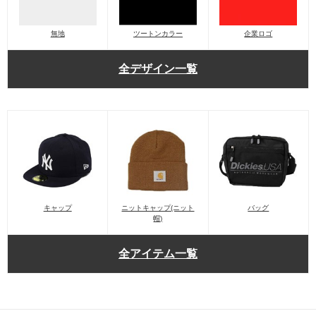
無地
ツートンカラー
企業ロゴ
全デザイン一覧
キャップ
ニットキャップ(ニット
バッグ
帽)
全アイテム一覧