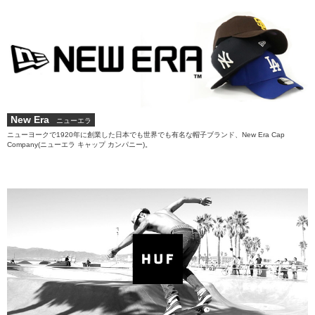
New Era
ニューエラ
ニューヨークで1920年に創業した日本でも世界でも有名な帽子ブランド、New Era Cap
Company(ニューエラ キャップ カンパニー)。