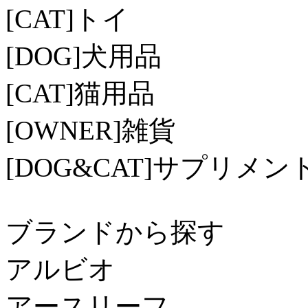
[CAT]
トイ
[DOG]
犬用品
[CAT]
猫用品
[OWNER]
雑貨
[DOG&CAT]
サプリメン
ブランドから探す
アルビオ
アースリーフ