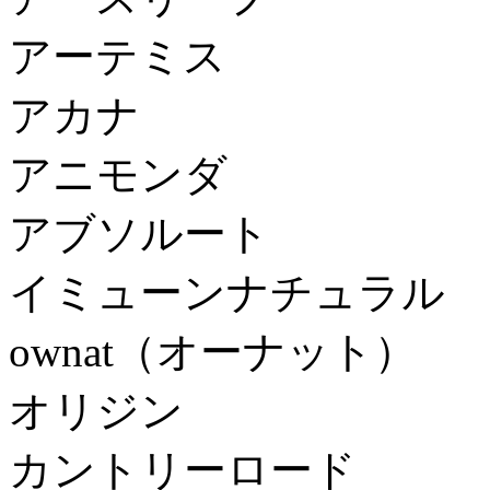
アーテミス
アカナ
アニモンダ
アブソルート
イミューンナチュラル
ownat（オーナット）
オリジン
カントリーロード