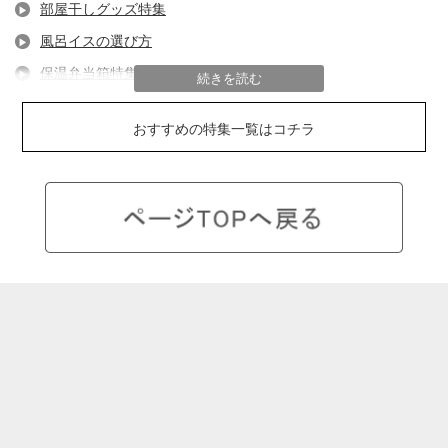
部屋干しグッズ特集
風呂イスの選び方
保温弁当箱特集
続きを読む
フライパンの選び方
おすすめの特集一覧はコチラ
隙間収納特集
キッチン用ゴミ箱特集
防災グッズ特集
キッチン収納のコツ