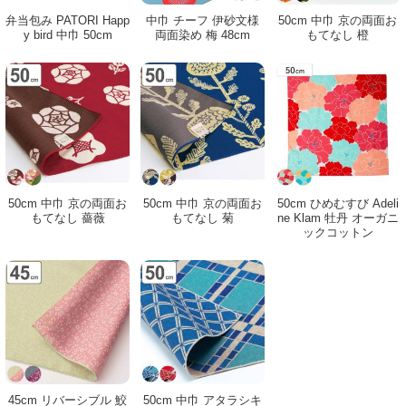
弁当包み PATORI Happ
中巾 チーフ 伊砂文様
50cm 中巾 京の両面お
y bird 中巾 50cm
両面染め 梅 48cm
もてなし 橙
50cm 中巾 京の両面お
50cm 中巾 京の両面お
50cm ひめむすび Adeli
もてなし 薔薇
もてなし 菊
ne Klam 牡丹 オーガニ
ックコットン
45cm リバーシブル 鮫
50cm 中巾 アタラシキ