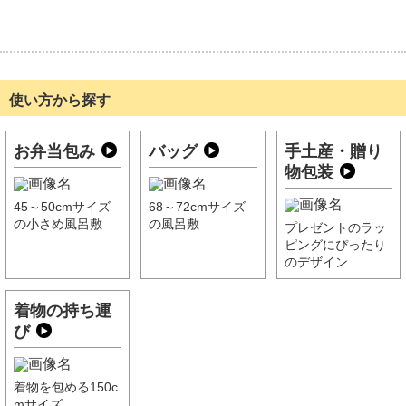
使い方から探す
お弁当包み
バッグ
手土産・贈り
物包装
45～50cmサイズ
68～72cmサイズ
の小さめ風呂敷
の風呂敷
プレゼントのラッ
ピングにぴったり
のデザイン
着物の持ち運
び
着物を包める150c
mサイズ