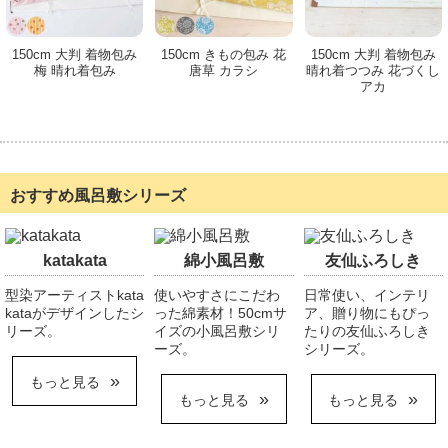
150cm 大判 着物包み
150cm きもの包み 花
150cm 大判 着物包み
梅 晴れ着包み
唐草 カラシ
晴れ着つつみ 花づくし
アカ
おすすめ風呂敷シリーズ
katakata
綿小風呂敷
友仙ふろしき
型染アーティストkata
使いやすさにこだわ
日常使い、インテリ
kataがデザインしたシ
った綿素材！50cmサ
ア、贈り物にもぴっ
リーズ。
イズの小風呂敷シリ
たりの友仙ふろしき
ーズ。
シリーズ。
もっと見る
もっと見る
もっと見る