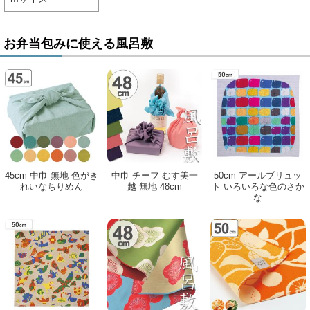
お弁当包みに使える風呂敷
45cm 中巾 無地 色がき
中巾 チーフ むす美一
50cm アールブリュッ
れいなちりめん
越 無地 48cm
ト いろいろな色のさか
な