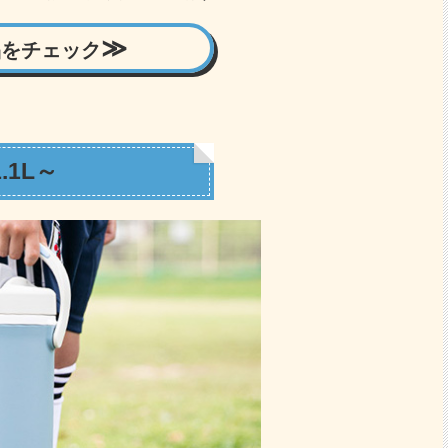
品をチェック
1.1L～