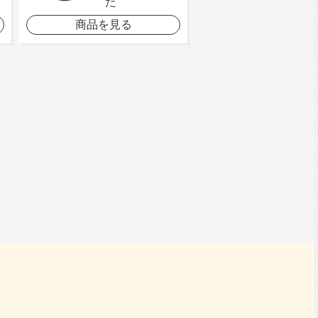
た
商品を見る