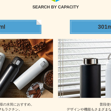
SEARCH BY CAPACITY
ml
301
様の水筒におすすめ。
普段使
びもラクチン。
デザインや機能もさまざま