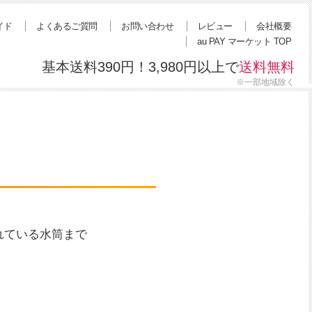
イド
よくあるご質問
お問い合わせ
レビュー
会社概要
au PAY マーケット TOP
基本送料390円！3,980円以上で
送料無料
※一部地域除く
れている水筒まで
。