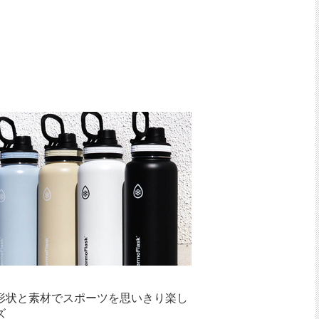
形状と素材でスポーツを思いきり楽し
ズ