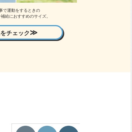
事で運動をするときの
分補給におすすめのサイズ。
品をチェック