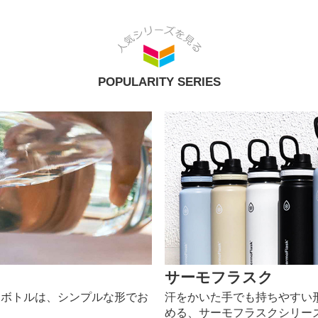
POPULARITY SERIES
サーモフラスク
製ボトルは、シンプルな形でお
汗をかいた手でも持ちやすい
める、サーモフラスクシリー