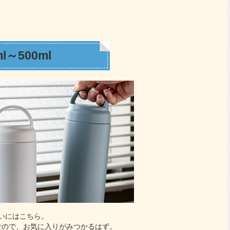
ml～500ml
いにはこちら。
なので、お気に入りがみつかるはず。