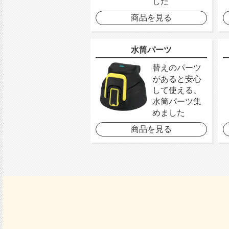
した
商品を見る
水筒パーツ
替えのパーツ
があると安心
して使える、
水筒パーツ集
めました
商品を見る