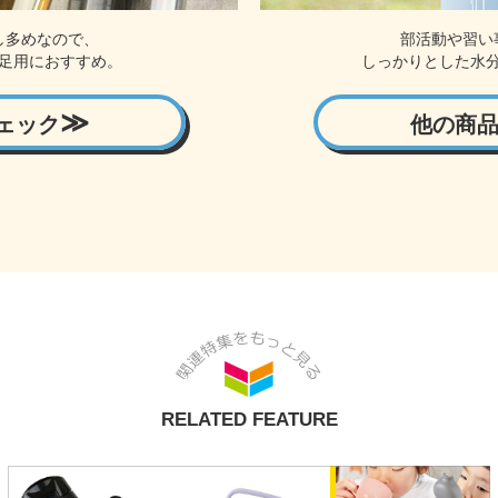
し多めなので、
部活動や習い
足用におすすめ。
しっかりとした水
ェック
他の商
RELATED FEATURE