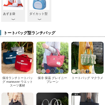
あずま袋
ダイカット型
トートバッグ型ランチバッグ
保冷ランチトートバッ
保冷 保温 グレイニー
トートバッグ マクラメ
グ maneuver ウエット
プレーン
スーツ素材