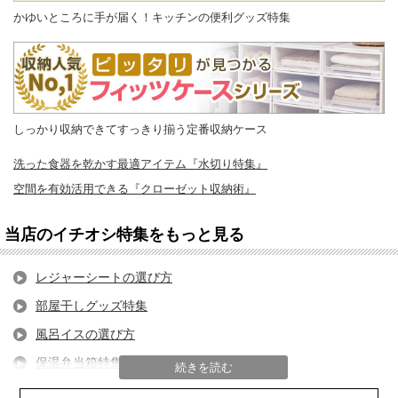
かゆいところに手が届く！キッチンの便利グッズ特集
しっかり収納できてすっきり揃う定番収納ケース
洗った食器を乾かす最適アイテム『水切り特集』
空間を有効活用できる『クローゼット収納術』
当店のイチオシ特集をもっと見る
レジャーシートの選び方
部屋干しグッズ特集
風呂イスの選び方
保温弁当箱特集
続きを読む
フライパンの選び方