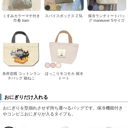
くすみカラーマチ付き
スパイスボックス 2.5L
保冷ランチトートバッ
巾着 tiam
グ maneuver Sサイズ
糸井忠晴 コットンラン
ほっこりモコモカ 保冷
チバッグ 箱ねこ
トート
おにぎりだけ入れる
おにぎりを型崩れさせず持ち運べるバッグです。保冷機能付き
やコンビニおにぎりが入るタイプも。