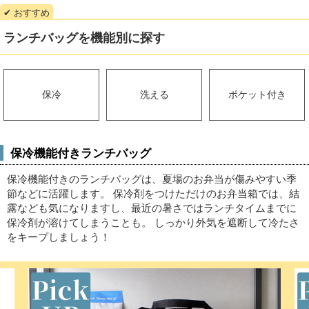
ランチバッグを機能別に探す
保冷
洗える
ポケット付き
保冷機能付きランチバッグ
保冷機能付きのランチバッグは、夏場のお弁当が傷みやすい季
節などに活躍します。
保冷剤をつけただけのお弁当箱では、結
露なども気になりますし、最近の暑さではランチタイムまでに
保冷剤が溶けてしまうことも。
しっかり外気を遮断して冷たさ
をキープしましょう！