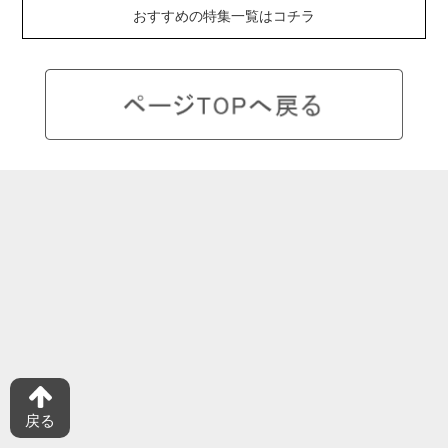
おすすめの特集一覧はコチラ
隙間収納特集
キッチン用ゴミ箱特集
防災グッズ特集
キッチン収納のコツ
戻る