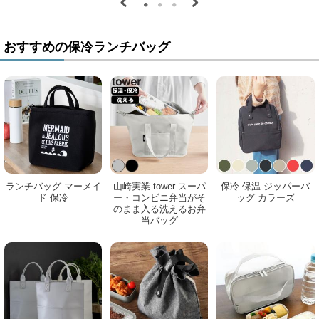
おすすめの保冷ランチバッグ
ランチバッグ マーメイ
山崎実業 tower スーパ
保冷 保温 ジッパーバ
ド 保冷
ー・コンビニ弁当がそ
ッグ カラーズ
のまま入る洗えるお弁
当バッグ