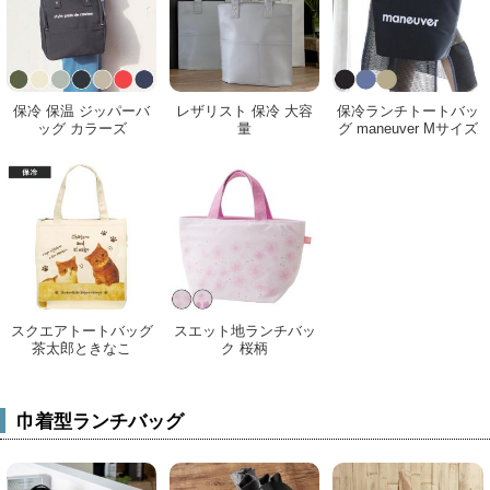
保冷 保温 ジッパーバ
レザリスト 保冷 大容
保冷ランチトートバッ
ッグ カラーズ
量
グ maneuver Mサイズ
スクエアトートバッグ
スエット地ランチバッ
茶太郎ときなこ
ク 桜柄
巾着型ランチバッグ