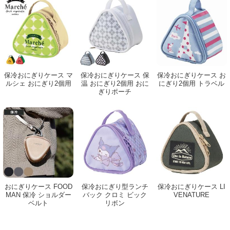
保冷おにぎりケース マ
保冷おにぎりケース 保
保冷おにぎりケース お
ルシェ おにぎり2個用
温 おにぎり2個用 おに
にぎり2個用 トラベル
ぎりポーチ
おにぎりケース FOOD
保冷おにぎり型ランチ
保冷おにぎりケース LI
MAN 保冷 ショルダー
バック クロミ ビック
VENATURE
ベルト
リボン