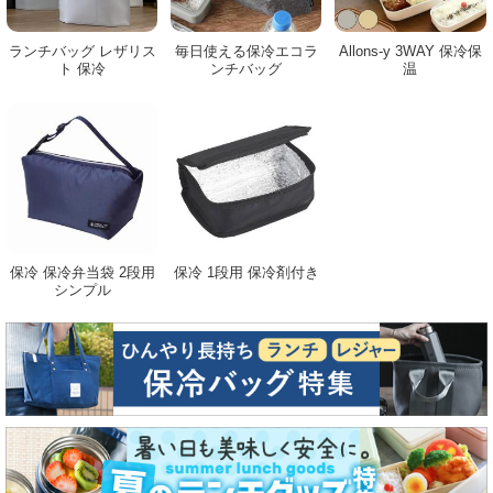
ランチバッグ レザリス
毎日使える保冷エコラ
Allons-y 3WAY 保冷保
ト 保冷
ンチバッグ
温
保冷 保冷弁当袋 2段用
保冷 1段用 保冷剤付き
シンプル