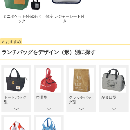
ミニポケット付保冷バ
保冷 レジャーシート付
ック
き
ランチバッグをデザイン（形）別に探す
トートバッグ
巾着型
クラッチバッ
がま口型
型
グ型