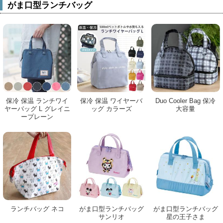
がま口型ランチバッグ
保冷 保温 ランチワイ
保冷 保温 ワイヤーバ
Duo Cooler Bag 保冷
ヤーバッグ L グレイニ
ッグ カラーズ
大容量
ープレーン
ランチバッグ ネコ
がま口型ランチバッグ
がま口型ランチバッグ
サンリオ
星の王子さま