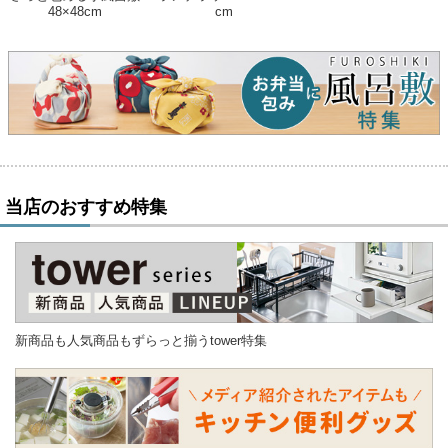
48×48cm
cm
当店のおすすめ特集
新商品も人気商品もずらっと揃うtower特集