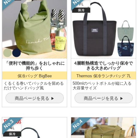
「便利で機能的」をおしゃれに
4層断熱構造でしっかり保冷で
持ち歩く
きる大きめバッグ
保冷バッグ
BigBee
Thermos 保冷ランチバッグ
7L
くるくる巻いてバックルを留める
500mlのペットボトルが縦に入る
だけでハンドバッグ風
大容量サイズ
商品ページを見る
商品ページを見る