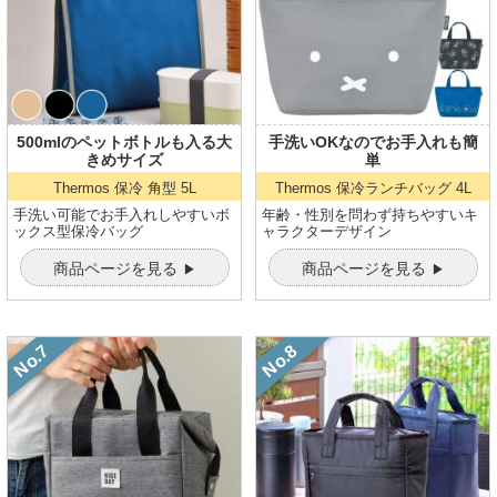
500mlのペットボトルも入る大
手洗いOKなのでお手入れも簡
きめサイズ
単
Thermos 保冷 角型
5L
Thermos 保冷ランチバッグ
4L
手洗い可能でお手入れしやすいボ
年齢・性別を問わず持ちやすいキ
ックス型保冷バッグ
ャラクターデザイン
商品ページを見る
商品ページを見る