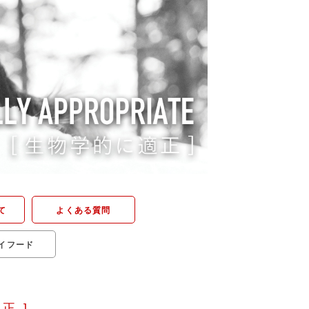
て
よくある質問
ライフード
正 ]