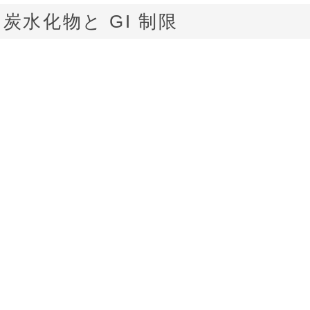
. 炭水化物と GI 制限