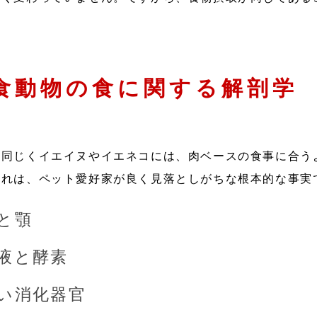
食動物の食に関する解剖学
と同じくイエイヌやイエネコには、肉ベースの食事に合う
これは、ペット愛好家が良く見落としがちな根本的な事実
と顎
液と酵素
い消化器官