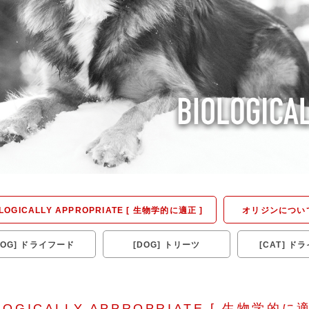
OLOGICALLY APPROPRIATE [ 生物学的に適正 ]
オリジンについ
DOG] ドライフード
[DOG] トリーツ
[CAT] ド
LOGICALLY APPROPRIATE
[ 生物学的に適