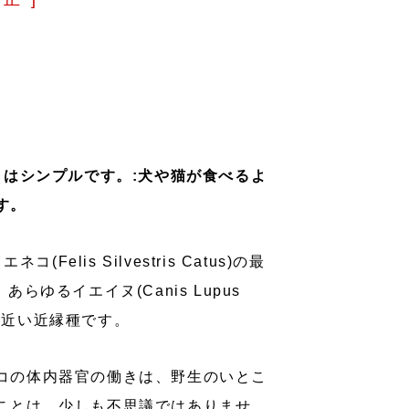
的に適正」はシンプルです。:犬や猫が食べるよ
す。
コ(Felis Silvestris Catus)の最
あらゆるイエイヌ(Canis Lupus
る最も近い近縁種です。
コの体内器官の働きは、野生のいとこ
ことは、少しも不思議ではありませ