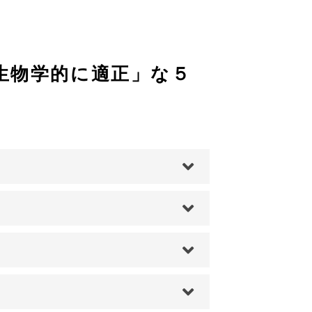
生物学的に適正」な５