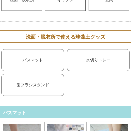
洗面・脱衣所で使える珪藻土グッズ
バスマット
水切りトレー
歯ブラシスタンド
バスマット