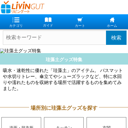
珪藻土グッズ特集
吸水・速乾性に優れた「珪藻土」のアイテム。
バスマット
や水切りトレー、傘立てやシューズラックなど、
特に水回
りや濡れたものを収納する場所で活躍するものを集めてみ
ました。
場所別に珪藻土グッズを探す
洗面・脱衣所
キッチン
玄関