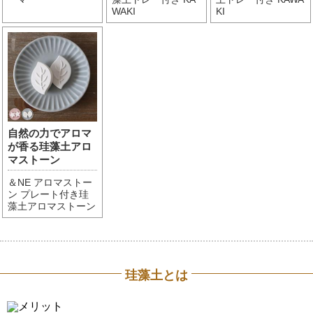
WAKI
KI
自然の力でアロマ
が香る珪藻土アロ
マストーン
＆NE アロマストー
ン プレート付き珪
藻土アロマストーン
珪藻土とは