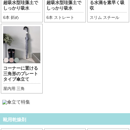
超吸水型珪藻土で
超吸水型珪藻土で
る水滴を素早く吸
しっかり吸水
しっかり吸水
収
6本 斜め
6本 ストレート
スリム スチール
コーナーに置ける
三角形のプレート
タイプ傘立て
屋内用 三角
靴用乾燥剤