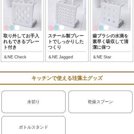
取り外してお手入
スチール製プレー
歯ブラシの水滴を
れもできるプレー
トでしっかりした
素早く吸収して清
ト付き
つくり
潔に保つ
＆NE Check
＆NE Jagged
＆NE Star
キッチンで使える珪藻土グッズ
水切り
乾燥スプーン
ボトルスタンド