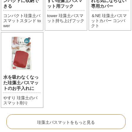
ンパクトに収納で
すい珪藻土バスマ
れも気にならない
きる
ット用フック
専用カバー
コンパクト珪藻土バ
tower 珪藻土バスマ
＆NE 珪藻土バスマ
スマットスタンド to
ット持ち上げフック
ットカバー コンパ
wer
クト
水を吸わなくなっ
た珪藻土バスマッ
トのお手入れに
やすり 珪藻土のバ
スマット削り
珪藻土バスマットをもっと見る