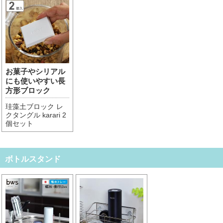
お菓子やシリアル
にも使いやすい長
方形ブロック
珪藻土ブロック レ
クタングル karari 2
個セット
ボトルスタンド