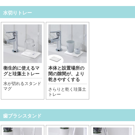
水切りトレー
衛生的に使えるマ
本体と設置場所の
グと珪藻土トレー
間の隙間が、より
乾きやすくする
水が切れるスタンド
マグ
さらりと乾く珪藻土
トレー
歯ブラシスタンド