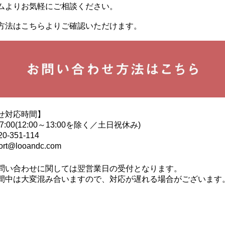
ムよりお気軽にご相談ください。
方法はこちらよりご確認いただけます。
せ対応時間】
17:00(12:00～13:00を除く／土日祝休み)
-351-114
t@looandc.com
問い合わせに関しては翌営業日の受付となります。
間中は大変混み合いますので、対応が遅れる場合がございます