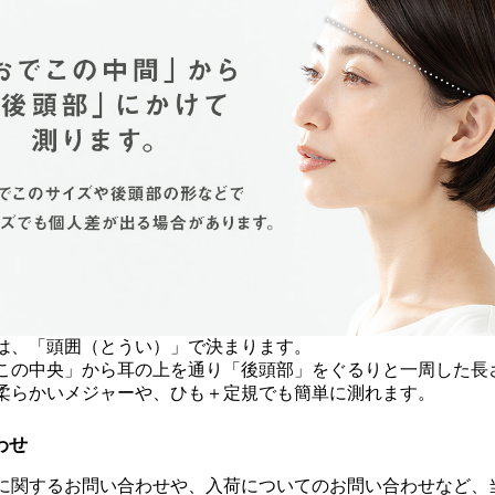
は、「頭囲（とうい）」で決まります。
この中央」から耳の上を通り「後頭部」をぐるりと一周した長
柔らかいメジャーや、ひも＋定規でも簡単に測れます。
わせ
に関するお問い合わせや、入荷についてのお問い合わせなど、