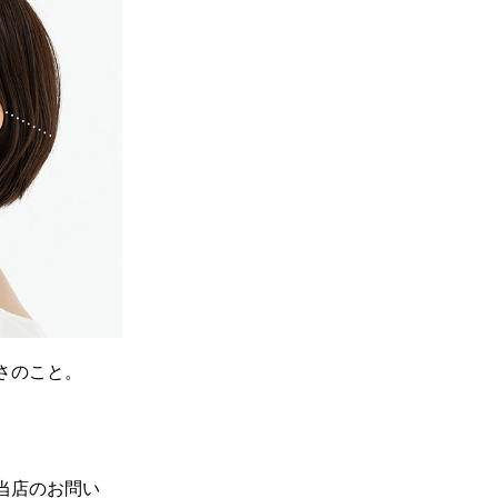
さのこと。
当店のお問い