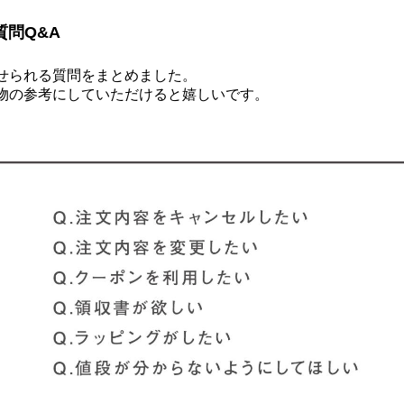
質問Q&A
せられる質問をまとめました。
物の参考にしていただけると嬉しいです。